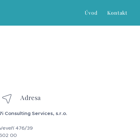
Úvod
Kontakt
Adresa
7i Consulting Services, s.r.o.
Veveří 476/39
602 00