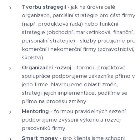
Tvorbu stragegií
- jak na úrovni celé
organizace, parciální strategie pro část firmy
(např. produktová řada) nebo funkční
strategie (obchodní, marketinková, finanční,
personální strategie) - služby pracujeme pro
komerční i nekomerční firmy (zdravotnictví,
školství)
Organizační rozvoj
- formou projektové
spolupráce podporujeme zákazníka přímo v
jeho firmě. Navrhujeme oblasti změn,
strategii jejich implementace, podílíme se
přímo na procesu změny
Mentoring
- formou pravidelných sezení
podporujeme zvýšení výkonu a rozvoj
pracovníků firmy
Smart money
- pro klienta jsme schopni